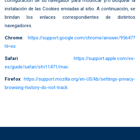
configuración de su navegador para modificar y/o bloquear la
instalación de las Cookies enviadas al sitio. A continuación, se
brindan los enlaces correspondientes de distintos
navegadores.
Chrome
:
https://support.google.com/chrome/answer/95647?
hl=es
Safari
:
https://support.apple.com/es-
es/guide/safari/sfri11471/mac
Firefox
:
https://support.mozilla.org/en-US/kb/settings-privacy-
browsing-history-do-not-track